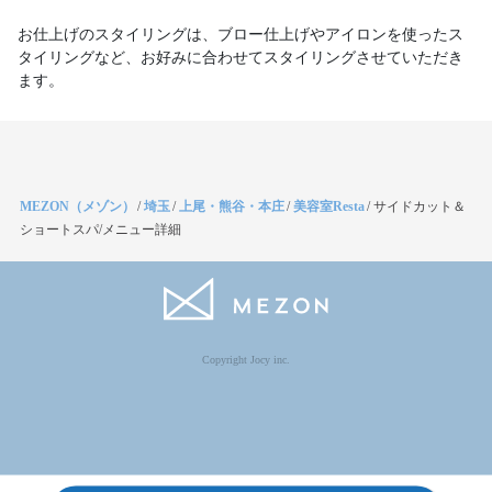
お仕上げのスタイリングは、ブロー仕上げやアイロンを使ったス
タイリングなど、お好みに合わせてスタイリングさせていただき
ます。
MEZON（メゾン）
/
埼玉
/
上尾・熊谷・本庄
/
美容室Resta
/
サイドカット＆
ショートスパ/メニュー詳細
Copyright Jocy inc.