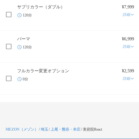
サプリカラー（ダブル）
¥7,999
詳細
120分
パーマ
¥6,999
詳細
120分
フルカラー変更オプション
¥2,599
詳細
0分
MEZON（メゾン）
/
埼玉
/
上尾・熊谷・本庄
/
美容院React