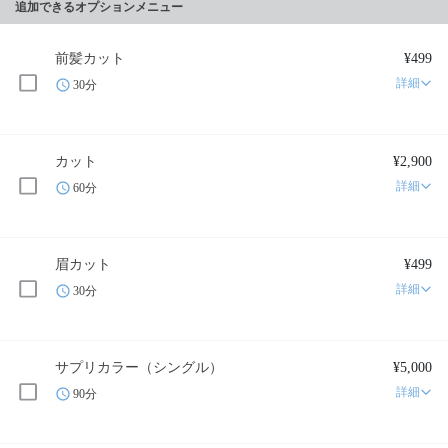
追加できるオプションメニュー
前髪カット
¥499
詳細
30分
カット
¥2,900
詳細
60分
眉カット
¥499
詳細
30分
サプリカラー（シングル）
¥5,000
詳細
90分