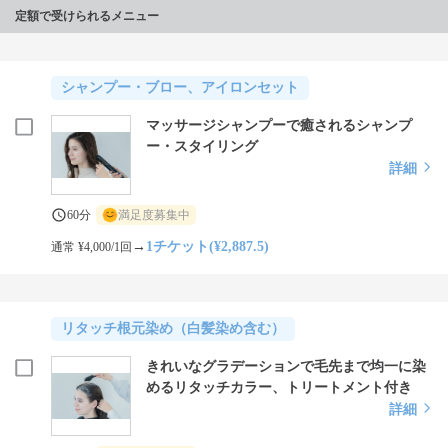
定額で受けられるメニュー
シャンプー・ブロー、アイロンセット
マッサージシャンプーで癒されるシャンプ
ー・スタイリング
詳細
60分
満足度募集中
→
1チケット(¥2,887.5)
通常 ¥4,000/1回
リタッチ根元染め（白髪染め含む）
きれいなグラデーションで毛先まで均一に染
めるリタッチカラー、トリートメント付き
詳細