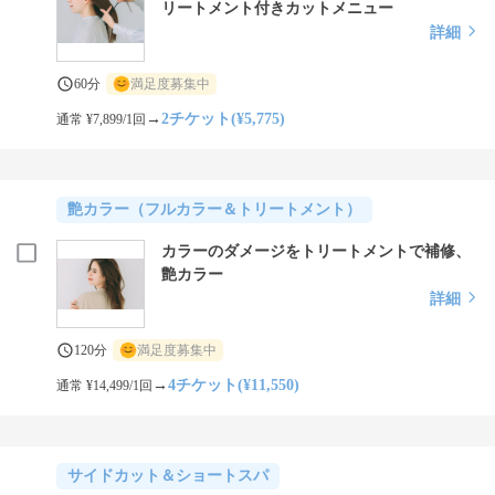
リートメント付きカットメニュー
詳細
60分
満足度募集中
→
2チケット(¥5,775)
通常 ¥7,899/1回
艶カラー（フルカラー＆トリートメント）
カラーのダメージをトリートメントで補修、
艶カラー
詳細
120分
満足度募集中
→
4チケット(¥11,550)
通常 ¥14,499/1回
サイドカット＆ショートスパ