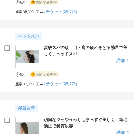
60分
満足度募集中
→
2チケット(¥5,775)
通常 ¥8,899/1回
ヘッドスパ
炭酸スパの頭・目・肩の疲れをとる効果で美
しく、ヘッドスパ
詳細
60分
満足度募集中
→
2チケット(¥5,775)
通常 ¥7,999/1回
髪質改善
頑固なクセやうねりもまっすぐ美しく、縮毛
矯正で髪質改善
詳細