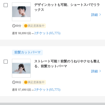
デザインカットも可能、ショートスパでリラ
ックス
詳細
60分
満足度募集中
→
2チケット(¥5,775)
通常 ¥8,899/1回
前髪カットパーマ
ストレート可能！前髪のうねりやクセも整え
る、前髪カットパーマ
詳細
90分
満足度募集中
→
2チケット(¥5,775)
通常 ¥7,499/1回