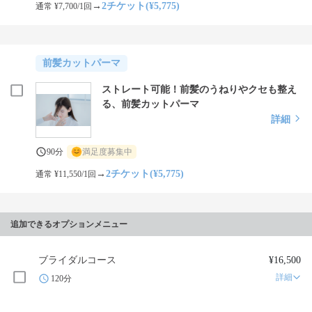
→
2チケット(¥5,775)
通常 ¥7,700/1回
前髪カットパーマ
ストレート可能！前髪のうねりやクセも整え
る、前髪カットパーマ
詳細
90分
満足度募集中
→
2チケット(¥5,775)
通常 ¥11,550/1回
追加できるオプションメニュー
ブライダルコース
¥16,500
詳細
120分