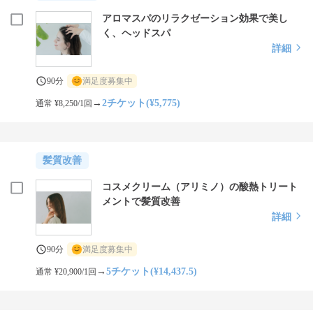
アロマスパのリラクゼーション効果で美し
く、ヘッドスパ
詳細
90分
満足度募集中
→
2チケット(¥5,775)
通常 ¥8,250/1回
髪質改善
コスメクリーム（アリミノ）の酸熱トリート
メントで髪質改善
詳細
90分
満足度募集中
→
5チケット(¥14,437.5)
通常 ¥20,900/1回