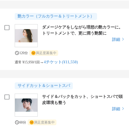
艶カラー（フルカラー＆トリートメント）
ダメージケアをしながら理想の艶カラーに。
トリートメントで、更に潤う艶髪に
詳細
120分
満足度募集中
→
4チケット(¥11,550)
通常 ¥15,950/1回
サイドカット＆ショートスパ
サイド＆バックをカット、ショートスパで頭
皮環境も整う
詳細
60分
満足度募集中