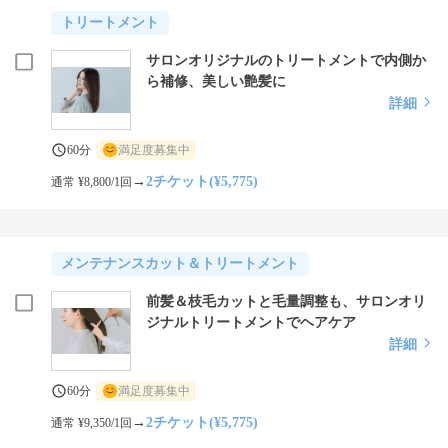
トリートメント
サロンオリジナルのトリートメントで内側か
ら補修、美しい艶髪に
詳細
60分
満足度募集中
→
2チケット(¥5,775)
通常 ¥8,800/1回
メンテナンスカット＆トリートメント
前髪＆枝毛カットと毛量調整も、サロンオリ
ジナルトリートメントでヘアケア
詳細
60分
満足度募集中
→
2チケット(¥5,775)
通常 ¥9,350/1回