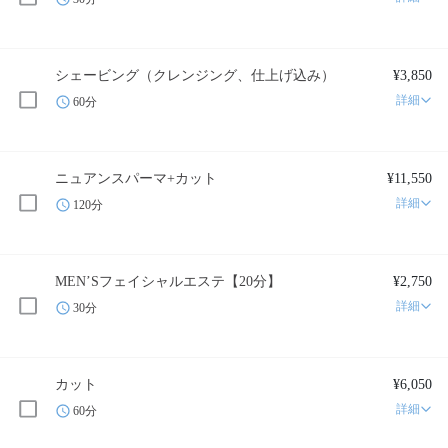
シェービング（クレンジング、仕上げ込み）
¥3,850
詳細
60分
ニュアンスパーマ+カット
¥11,550
詳細
120分
MEN’Sフェイシャルエステ【20分】
¥2,750
詳細
30分
カット
¥6,050
詳細
60分