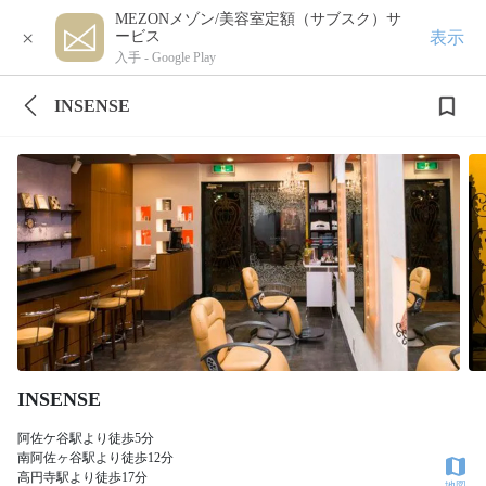
MEZONメゾン/美容室定額（サブスク）サ
×
表示
ービス
入手 -
Google Play
INSENSE
INSENSE
阿佐ケ谷駅より徒歩5分
南阿佐ヶ谷駅より徒歩12分
高円寺駅より徒歩17分
地図