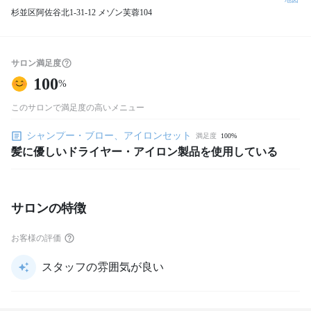
杉並区阿佐谷北1-31-12 メゾン芙蓉104
サロン満足度
100
%
このサロンで満足度の高いメニュー
シャンプー・ブロー、アイロンセット
満足度
100%
髪に優しいドライヤー・アイロン製品を使用している
サロンの特徴
お客様の評価
スタッフの雰囲気が良い