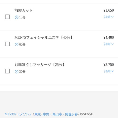
前髪カット
¥1,650
詳細
10分
MEN’Sフェイシャルエステ【40分】
¥4,400
詳細
60分
顔筋ほぐしマッサージ【25分】
¥2,750
詳細
30分
MEZON（メゾン）
/
東京
/
中野・高円寺・阿佐ヶ谷
/
INSENSE