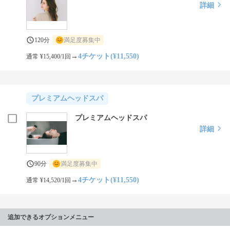
詳細
120分
満足度募集中
→
4チケット(¥11,550)
通常 ¥15,400/1回
プレミアムヘッドスパ
プレミアムヘッドスパ
詳細
90分
満足度募集中
→
4チケット(¥11,550)
通常 ¥14,520/1回
追加できるオプションメニュー