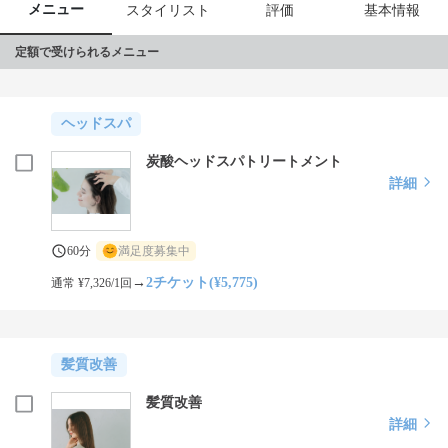
メニュー
スタイリスト
評価
基本情報
定額で受けられるメニュー
ヘッドスパ
炭酸ヘッドスパトリートメント
詳細
60分
満足度募集中
→
2チケット(¥5,775)
通常 ¥7,326/1回
髪質改善
髪質改善
詳細