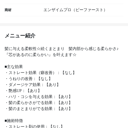
エンザイムプロ（ビーファースト）
商材
メニュー紹介
髪に与える柔軟性☆続くまとまり 髪内部から感じる柔らかさ♪
『芯があるのに柔らかい』を叶えます☆
■主な効果
・ストレート効果（癖改善）：【なし】
・うねりの改善：【なし】
・ダメージケア効果：【あり】
・艶感UP：【あり】
・ハリ・コシを与える効果：【あり】
・髪の柔らかさがでる効果：【あり】
・髪のまとまりがでる効果：【あり】
■施術特徴
・ストレート剤の使用：【なし】