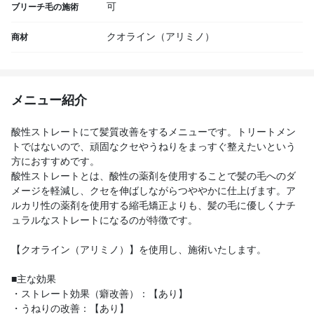
可
ブリーチ毛の施術
クオライン（アリミノ）
商材
メニュー紹介
酸性ストレートにて髪質改善をするメニューです。トリートメン
トではないので、頑固なクセやうねりをまっすぐ整えたいという
方におすすめです。
酸性ストレートとは、酸性の薬剤を使用することで髪の毛へのダ
メージを軽減し、クセを伸ばしながらつややかに仕上げます。ア
ルカリ性の薬剤を使用する縮毛矯正よりも、髪の毛に優しくナチ
ュラルなストレートになるのが特徴です。
【クオライン（アリミノ）】を使用し、施術いたします。
■主な効果
・ストレート効果（癖改善）：【あり】
・うねりの改善：【あり】