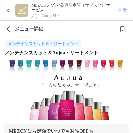
MEZONメゾン/美容室定額（サブスク）サ
×
表示
ービス
入手 -
Google Play
メニュー詳細
メンテナンスカット＆トリートメント
メンテナンスカット＆Aujuaトリートメント
MEZONなら定額でいつでも
34
%OFF
※