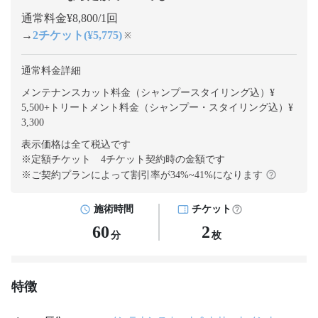
通常料金¥8,800/1回
→
2チケット(¥5,775)
※
通常料金詳細
メンテナンスカット料金（シャンプースタイリング込）¥
5,500
+
トリートメント料金（シャンプー・スタイリング込）¥
3,300
表示価格は全て税込です
※定額チケット 4チケット契約
時の金額です
※ご契約プランによって割引率が
34
%~
41
%になります
施術時間
チケット
60
2
分
枚
特徴