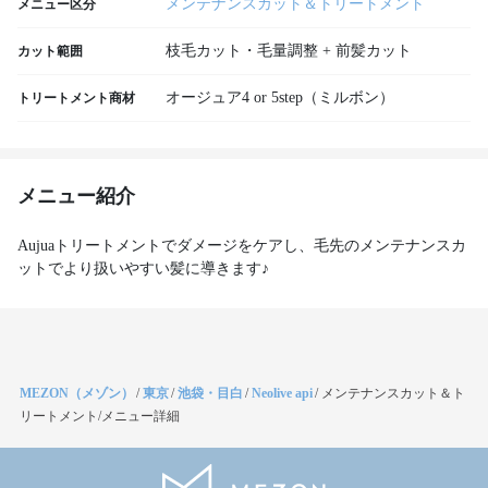
メンテナンスカット＆トリートメント
メニュー区分
枝毛カット・毛量調整 + 前髪カット
カット範囲
オージュア4 or 5step（ミルボン）
トリートメント商材
メニュー紹介
Aujuaトリートメントでダメージをケアし、毛先のメンテナンスカ
ットでより扱いやすい髪に導きます♪
MEZON（メゾン）
/
東京
/
池袋・目白
/
Neolive api
/
メンテナンスカット＆ト
リートメント/メニュー詳細