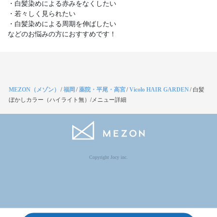
・白髪染めによる赤みをなくしたい
・若々しく見られたい
・白髪染めによる周期を伸ばしたい
などのお悩みの方におすすめです！
MEZON（メゾン）
/
福岡
/
薬院・平尾・高宮
/
Vicolo HAIR GARDEN
/
白髪
ぼかしカラー（ハイライト無）/メニュー詳細
Copyright Jocy inc.