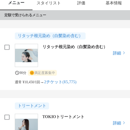
メニュー
スタイリスト
評価
基本情報
定額で受けられるメニュー
リタッチ根元染め（白髪染め含む）
リタッチ根元染め（白髪染め含む）
詳細
90分
満足度募集中
→
2チケット(¥5,775)
通常 ¥10,450/1回
トリートメント
TOKIOトリートメント
詳細