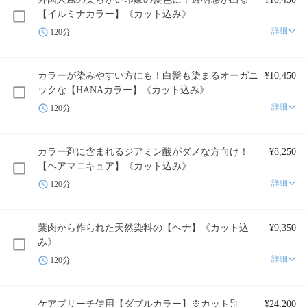
【イルミナカラー】《カット込み》
詳細
120分
カラーが染みやすい方にも！白髪も染まるオーガニ
¥10,450
ックな【HANAカラー】《カット込み》
詳細
120分
カラー剤に含まれるジアミン酸がダメな方向け！
¥8,250
【ヘアマニキュア】《カット込み》
詳細
120分
葉肉から作られた天然染料の【ヘナ】《カット込
¥9,350
み》
詳細
120分
ケアブリーチ使用【ダブルカラー】※カット別
¥24,200