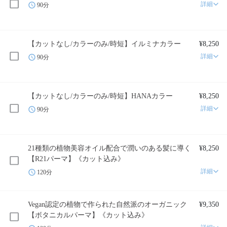
詳細
90分
【カットなし/カラーのみ/時短】イルミナカラー
¥8,250
詳細
90分
【カットなし/カラーのみ/時短】HANAカラー
¥8,250
詳細
90分
21種類の植物美容オイル配合で潤いのある髪に導く
¥8,250
【R21パーマ】《カット込み》
詳細
120分
Vegan認定の植物で作られた自然派のオーガニック
¥9,350
【ボタニカルパーマ】《カット込み》