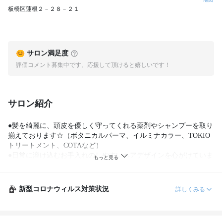
板橋区蓮根２－２８－２１
サロン満足度
評価コメント募集中です。応援して頂けると嬉しいです！
サロン紹介
●髪を綺麗に、頭皮を優しく守ってくれる薬剤やシャンプーを取り
揃えております☆（ボタニカルパーマ、イルミナカラー、TOKIO
トリートメント、COTAなど）

●日常に溶け込むお手入れのしやすいヘアデザインを心がけていま
す
新型コロナウィルス対策状況
詳しくみる