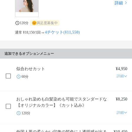
詳細
120分
満足度募集中
→
4チケット(¥11,550)
通常 ¥18,150/1回
追加できるオプションメニュー
似合わせカット
¥4,950
詳細
60分
おしゃれ染めも白髪染めも可能でスタンダードな
¥8,250
【オリジナルカラー】《カット込み》
詳細
120分
外国人風の柔らかい印象の髪色に！透明感が出る
¥10,450