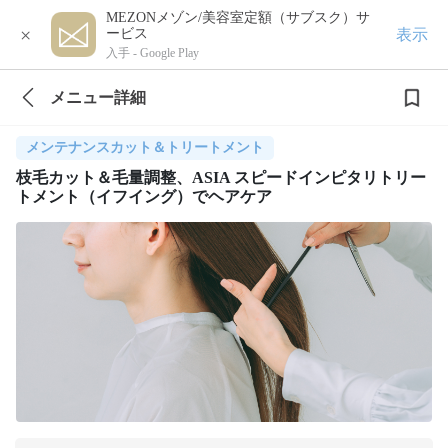
MEZONメゾン/美容室定額（サブスク）サ
×
表示
ービス
入手 -
Google Play
メニュー詳細
メンテナンスカット＆トリートメント
枝毛カット＆毛量調整、ASIA スピードインピタリトリー
トメント（イフイング）でヘアケア