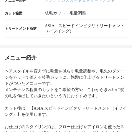
メンテナンスカット＆トリートメント
メニュー区分
枝毛カット・毛量調整
カット範囲
ASIA スピードインピタリトリートメント
トリートメント商材
（イフイング）
メニュー紹介
ヘアスタイルを変えずに毛量を減らす毛量調整や、毛先のダメー
ジをカットで整える枝毛カットに、艶髪に仕上げるトリートメン
トがついたメニューです。
メンテナンス程度のカットをご希望の方や、これからきれいに髪
の毛を伸ばしていきたいという方におすすめです。
カット後は、【ASIA スピードインピタリトリートメント（イフイ
ング）】を使用します。
お仕上げのスタイリングは、ブロー仕上げやアイロンを使ったス