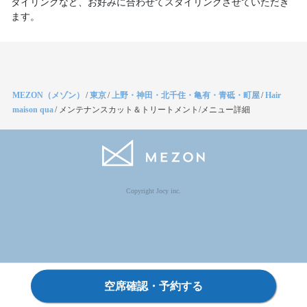
タイリングなど、お好みに合わせてスタイリングさせていただき
ます。
MEZON（メゾン）
/
東京
/
上野・神田・北千住・亀有・青砥・町屋
/
Hair
maison qua
/
メンテナンスカット＆トリートメント/メニュー詳細
Copyright Jocy inc.
空席確認・予約する