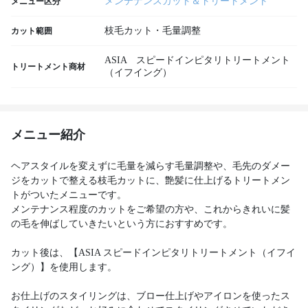
メンテナンスカット＆トリートメント
メニュー区分
枝毛カット・毛量調整
カット範囲
ASIA スピードインピタリトリートメント
トリートメント商材
（イフイング）
メニュー紹介
ヘアスタイルを変えずに毛量を減らす毛量調整や、毛先のダメー
ジをカットで整える枝毛カットに、艶髪に仕上げるトリートメン
トがついたメニューです。
メンテナンス程度のカットをご希望の方や、これからきれいに髪
の毛を伸ばしていきたいという方におすすめです。
カット後は、【ASIA スピードインピタリトリートメント（イフイ
ング）】を使用します。
お仕上げのスタイリングは、ブロー仕上げやアイロンを使ったス