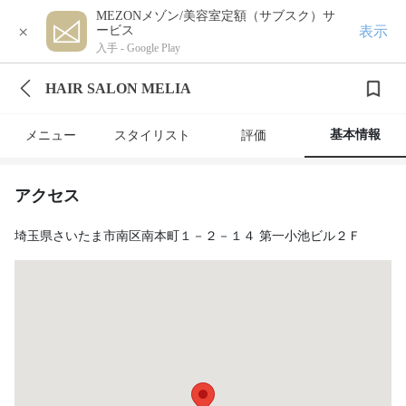
MEZONメゾン/美容室定額（サブスク）サ
×
表示
ービス
入手 -
Google Play
HAIR SALON MELIA
基本情報
メニュー
スタイリスト
評価
アクセス
埼玉県さいたま市南区南本町１－２－１４ 第一小池ビル２Ｆ