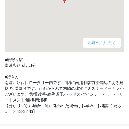
地図アプリで見る
■最寄り駅

南浦和駅 徒歩3分

■行き方

南浦和駅西口ロータリー内です。1階に南浦和駅前接骨院のある建
物の2階部分です。正面からみて右隣の建物にミスタードーナツが
ございます。/髪質改善/縮毛矯正/ヘッドスパ/インナーカラー/トリ
ートメント/浦和/南浦和 

【分かりづらい場合、道に迷われた場合はお早めにお電話くださ
い　0486063186】