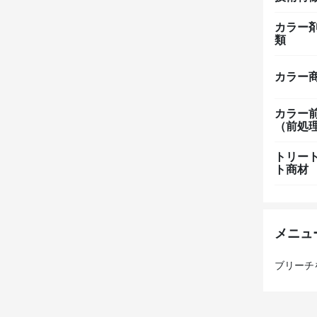
カラー
類
カラー
カラー
（前処
トリー
ト商材
メニュ
ブリーチ