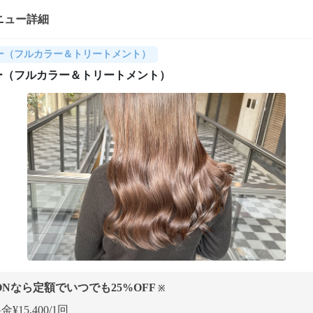
ニュー詳細
ー（フルカラー＆トリートメント）
ー（フルカラー＆トリートメント）
ONなら定額でいつでも
25
%OFF
※
¥15,400/1回