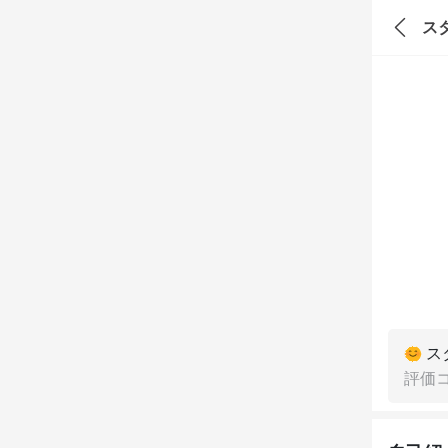
ス
ス
評価