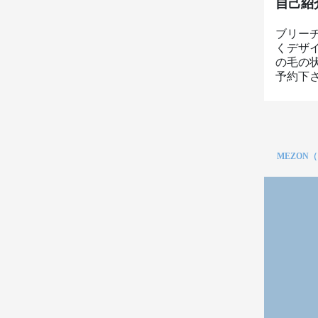
自己紹
ブリー
くデザ
の毛の
予約下さい
MEZON