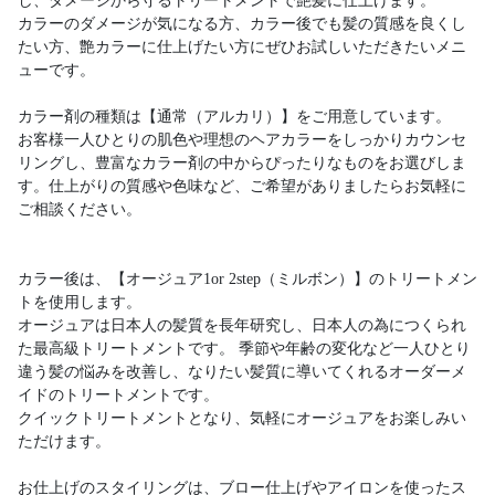
し、ダメージから守るトリートメントで艶髪に仕上げます。
カラーのダメージが気になる方、カラー後でも髪の質感を良くし
たい方、艶カラーに仕上げたい方にぜひお試しいただきたいメニ
ューです。
カラー剤の種類は【通常（アルカリ）】をご用意しています。
お客様一人ひとりの肌色や理想のヘアカラーをしっかりカウンセ
リングし、豊富なカラー剤の中からぴったりなものをお選びしま
す。仕上がりの質感や色味など、ご希望がありましたらお気軽に
ご相談ください。
カラー後は、【オージュア1or 2step（ミルボン）】のトリートメン
トを使用します。
オージュアは日本人の髪質を長年研究し、日本人の為につくられ
た最高級トリートメントです。 季節や年齢の変化など一人ひとり
違う髪の悩みを改善し、なりたい髪質に導いてくれるオーダーメ
イドのトリートメントです。
クイックトリートメントとなり、気軽にオージュアをお楽しみい
ただけます。
お仕上げのスタイリングは、ブロー仕上げやアイロンを使ったス