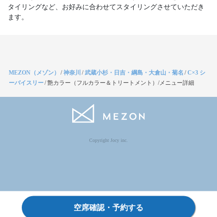
タイリングなど、お好みに合わせてスタイリングさせていただき
ます。
MEZON（メゾン）
/
神奈川
/
武蔵小杉・日吉・綱島・大倉山・菊名
/
C×3 シ
ーバイスリー
/
艶カラー（フルカラー＆トリートメント）/メニュー詳細
Copyright Jocy inc.
空席確認・予約する