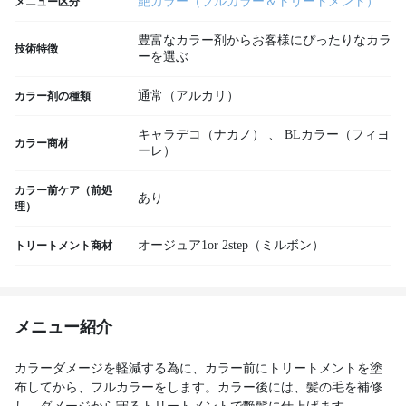
艶カラー（フルカラー＆トリートメント）
メニュー区分
豊富なカラー剤からお客様にぴったりなカラ
技術特徴
ーを選ぶ
通常（アルカリ）
カラー剤の種類
キャラデコ（ナカノ）
、
BLカラー（フィヨ
カラー商材
ーレ）
カラー前ケア（前処
あり
理）
オージュア1or 2step（ミルボン）
トリートメント商材
メニュー紹介
カラーダメージを軽減する為に、カラー前にトリートメントを塗
布してから、フルカラーをします。カラー後には、髪の毛を補修