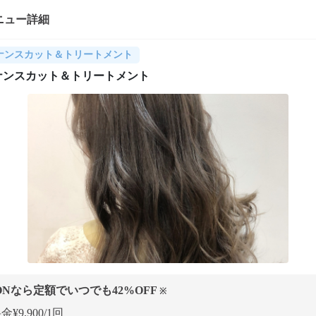
ニュー詳細
ナンスカット＆トリートメント
ナンスカット＆トリートメント
ONなら定額でいつでも
42
%OFF
※
¥9,900/1回