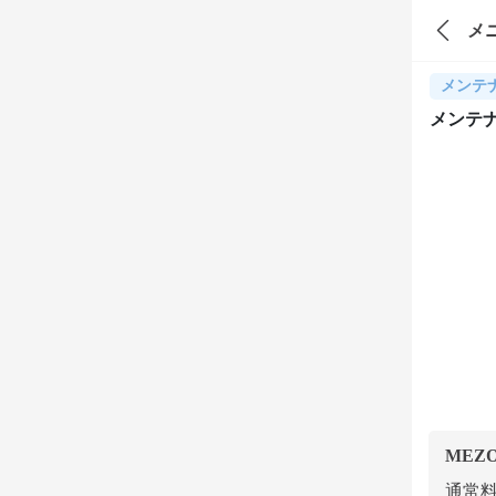
メ
メンテ
メンテ
MEZ
通常料金