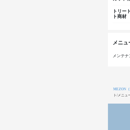
トリー
ト商材
メニュ
MEZON
ト/メニュ