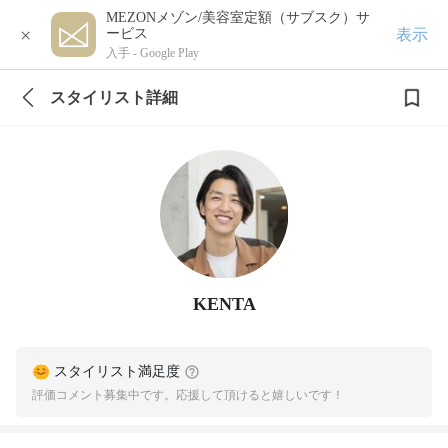
MEZONメゾン/美容室定額（サブスク）サ
×
表示
ービス
入手 -
Google Play
スタイリスト詳細
KENTA
スタイリスト満足度
評価コメント募集中です。応援して頂けると嬉しいです！