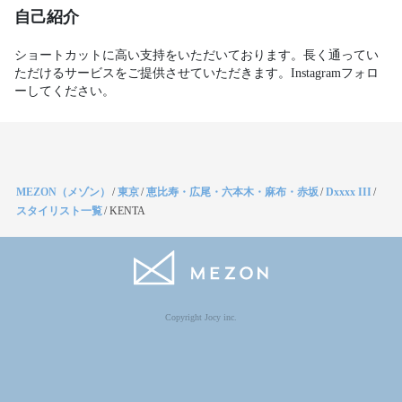
自己紹介
ショートカットに高い支持をいただいております。長く通ってい
ただけるサービスをご提供させていただきます。Instagramフォロ
ーしてください。
MEZON（メゾン）
/
東京
/
恵比寿・広尾・六本木・麻布・赤坂
/
Dxxxx III
/
スタイリスト一覧
/
KENTA
Copyright Jocy inc.