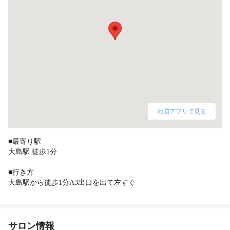
地図アプリで見る
■最寄り駅

大島駅 徒歩1分

■行き方

大島駅から徒歩1分A3出口を出て左すぐ 
サロン情報