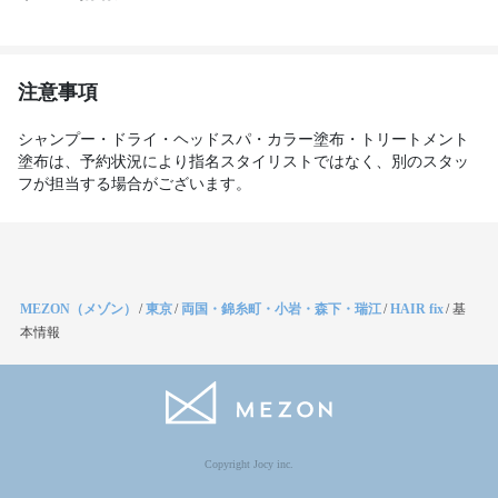
注意事項
シャンプー・ドライ・ヘッドスパ・カラー塗布・トリートメント
塗布は、予約状況により指名スタイリストではなく、別のスタッ
フが担当する場合がございます。
MEZON（メゾン）
/
東京
/
両国・錦糸町・小岩・森下・瑞江
/
HAIR fix
/
基
本情報
Copyright Jocy inc.