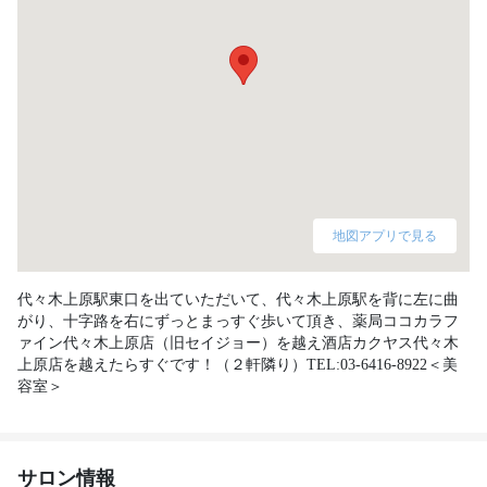
地図アプリで見る
代々木上原駅東口を出ていただいて、代々木上原駅を背に左に曲
がり、十字路を右にずっとまっすぐ歩いて頂き、薬局ココカラフ
ァイン代々木上原店（旧セイジョー）を越え酒店カクヤス代々木
上原店を越えたらすぐです！（２軒隣り）TEL:03-6416-8922＜美
容室＞
サロン情報