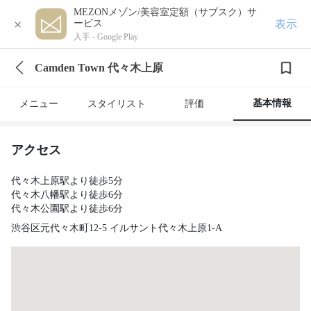
MEZONメゾン/美容室定額（サブスク）サ
×
表示
ービス
入手 -
Google Play
Camden Town 代々木上原
基本情報
メニュー
スタイリスト
評価
アクセス
代々木上原駅より徒歩5分
代々木八幡駅より徒歩6分
代々木公園駅より徒歩6分
渋谷区元代々木町12-5 イルサント代々木上原1-A