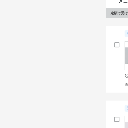
メニ
定額で受け
通