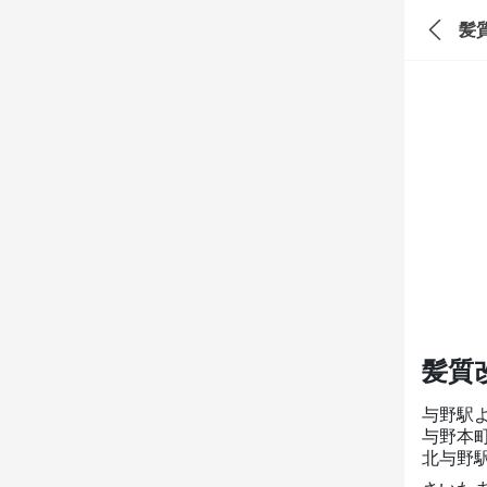
髪質
髪質改
与野駅
与野本町
北与野駅