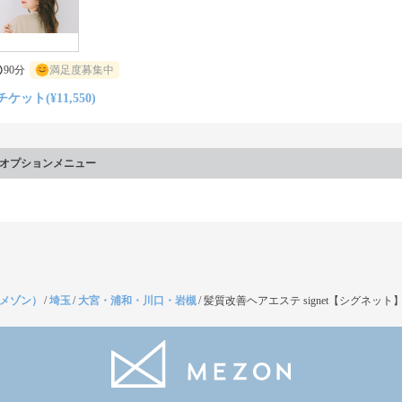
90分
満足度募集中
チケット(¥11,550)
オプションメニュー
（メゾン）
/
埼玉
/
大宮・浦和・川口・岩槻
/
髪質改善ヘアエステ signet【シグネット