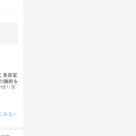
く美容室
の施術を
で繰り返
変化を楽
くみる