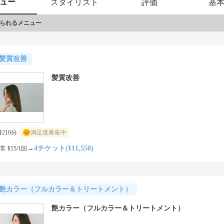
ュー
スタイリスト
評価
基
られるメニュー
髪質改善
髪質改善
210分
満足度募集中
→
4チケット(¥11,550)
常 ¥15/1回
艶カラー（フルカラー＆トリートメント）
艶カラー（フルカラー＆トリートメント）