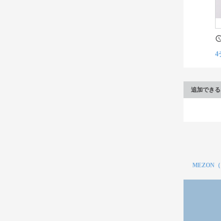
4
追加できる
MEZON