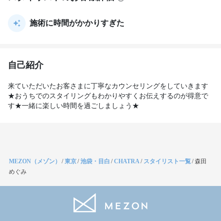
施術に時間がかかりすぎた
自己紹介
来ていただいたお客さまに丁寧なカウンセリングをしていきます
★おうちでのスタイリングもわかりやすくお伝えするのが得意で
す★一緒に楽しい時間を過ごしましょう★
MEZON（メゾン）
/
東京
/
池袋・目白
/
CHATRA
/
スタイリスト一覧
/
森田
めぐみ