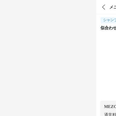
メ
シャン
似合わ
MEZ
通常料金