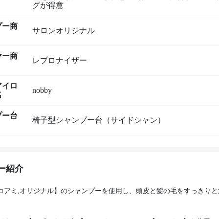
グが得意
プー商
サロンオリジナル
ヤー商
レプロナイザー
アイロ
nobby
名
プー台
椅子型シャンプー台（サイドシャン）
ー紹介
y, コアミ,オリジナル】のシャンプーを使用し、頭皮と髪の毛をすっきり