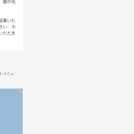
、髪の毛
提案いた
さい。小
いただき
ト/メニュ