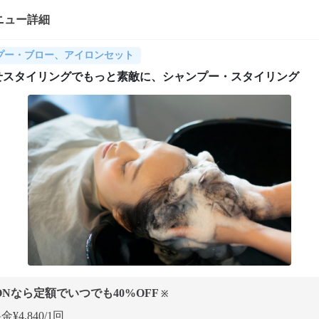
ニュー詳細
プー・ブロー、アイロンセット
せスタイリングでもっと素敵に、シャンプー・スタイリング
ONなら定額でいつでも
40
%OFF
※
¥4,840/1回