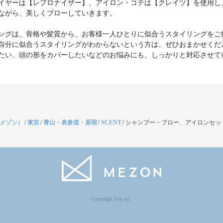
イヤーは【レプロナイザー】、アイロン・コテは【クレイツ】を使用し
ながら、美しくブローしていきます。
ングは、骨格や髪質から、お客様一人ひとりに似合うスタイリングをご
自分に似合うスタイリングがわからないという方は、ぜひおまかせくだ
たい、頭の形をカバーしたいなどのお悩みにも、しっかりと対応させて
（メゾン）
/
東京
/
青山・表参道・原宿
/
SCENT
/
シャンプー・ブロー、アイロンセッ
Copyright Jocy inc.