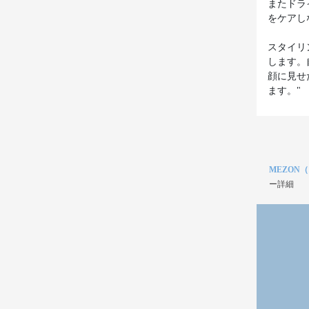
またドラ
をケアし
スタイリ
します。
顔に見せ
ます。"
MEZON
ー詳細