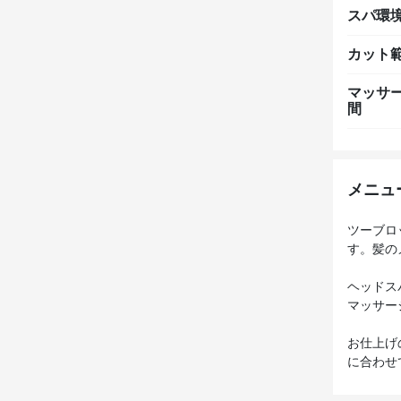
スパ環
カット
マッサ
間
メニュ
ツーブロ
す。髪の
ヘッドス
マッサー
お仕上げ
に合わせ