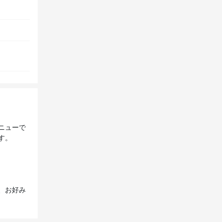
ニューで
す。
、お好み