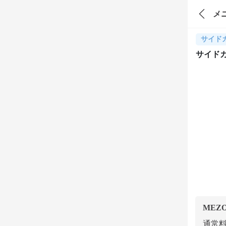
メ
サイド
サイド
MEZ
通常料金