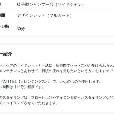
境
椅子型シャンプー台（サイドシャン）
範囲
デザインカット（フルカット）
ージ時
30分
ー紹介
ックヘアのサイドカットと一緒に、短時間でヘッドスパが受けられるメ
メンテナンスとあわせて、日頃の疲れを癒したいという方におすすめで
パの種類は【クレンジングスパ】で、owayのものを使用します。
ジ時間は【10分】程度です。
のスタイリングは、ブロー仕上げやアイロンを使ったスタイリングなど
てスタイリングさせていただきます。