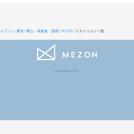
（メゾン）
/
東京
/
青山・表参道・原宿
/
SCENT
/
スタイリスト一覧
Copyright Jocy inc.