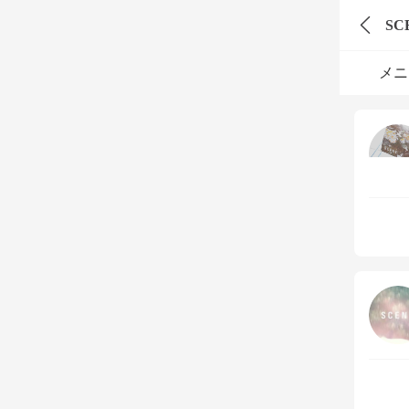
SC
メニ