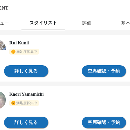
ENT
スタイリスト
ュー
評価
基
Rui Kunii
満足度募集中
詳しく見る
空席確認・予約
Kaori Yamamichi
満足度募集中
詳しく見る
空席確認・予約