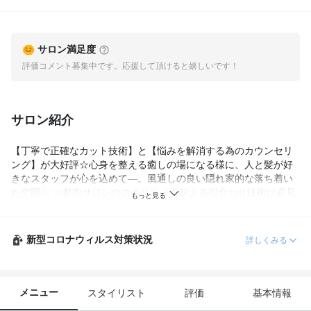
サロン満足度
評価コメント募集中です。応援して頂けると嬉しいです！
サロン紹介
【丁寧で正確なカット技術】と【悩みを解消する為のカウンセリ
ング】が大好評☆心身を整える癒しの場になる様に、人と髪が好
きなスタッフが心を込めて―。風通しの良い隠れ家的な落ち着い
た空間☆ ☆都内サロンのクオリティを超える似合わせ技術は必見
新型コロナウィルス対策状況
詳しくみる
メニュー
スタイリスト
評価
基本情報