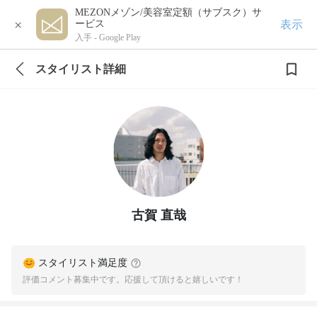
MEZONメゾン/美容室定額（サブスク）サ
×
表示
ービス
入手 -
Google Play
スタイリスト詳細
古賀 直哉
スタイリスト満足度
評価コメント募集中です。応援して頂けると嬉しいです！