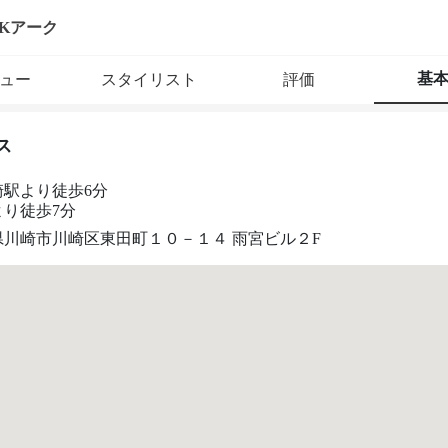
AKアーク
基
ュー
スタイリスト
評価
ス
崎駅より徒歩6分
より徒歩7分
県川崎市川崎区東田町１０－１４ 雨宮ビル２F