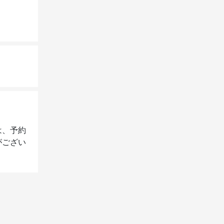
は、予約
がござい