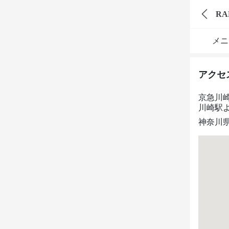
R
メニ
アクセ
京急川
川崎駅
神奈川