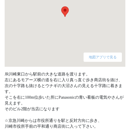
地図アプリで見る
JR川崎東口から駅前の大きな道路を渡ります。

左にあるモアーズ横の道を右に入り真っ直ぐ歩き商店街を抜け、

次の十字路も抜けるとウナギの大沼さんの見える十字路に着きま
す。

そこを右に100m位歩いた所にPanasonicの青い看板の電気やさんが
見えます。

そのビル2階が当店になります

☆京急川崎からは市役所通りを駅と反対方向に歩き、

川崎市役所手前の平和通り商店街に入って下さい。
