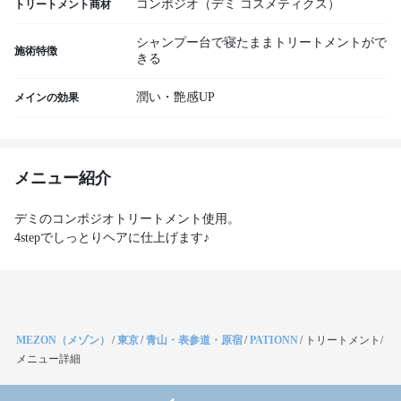
コンポジオ（デミ コスメティクス）
トリートメント商材
シャンプー台で寝たままトリートメントがで
施術特徴
きる
潤い・艶感UP
メインの効果
メニュー紹介
デミのコンポジオトリートメント使用。
4stepでしっとりヘアに仕上げます♪
MEZON（メゾン）
/
東京
/
青山・表参道・原宿
/
PATIONN
/
トリートメント/
メニュー詳細