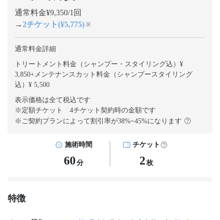
通常料金¥9,350/1回
→
2チケット(¥5,775)
※
通常料金詳細
トリートメント料金（シャンプー・スタイリング込）¥
3,850
+
メンテナンスカット料金（シャンプースタイリング
込）¥ 5,500
表示価格は全て税込です
※定額チケット 4チケット契約
時の金額です
※ご契約プランによって割引率が
38
%~
45
%になります
施術時間
チケット
60
2
分
枚
特徴