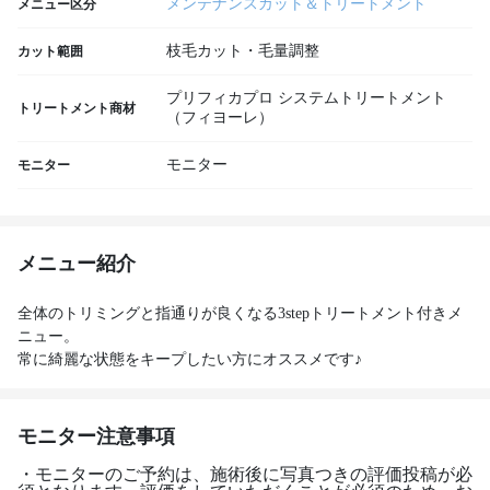
メンテナンスカット＆トリートメント
メニュー区分
枝毛カット・毛量調整
カット範囲
プリフィカプロ システムトリートメント
トリートメント商材
（フィヨーレ）
モニター
モニター
メニュー紹介
全体のトリミングと指通りが良くなる3stepトリートメント付きメ
ニュー。
常に綺麗な状態をキープしたい方にオススメです♪
モニター注意事項
・モニターのご予約は、施術後に写真つきの評価投稿が必