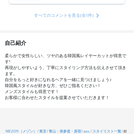
すべてのコメントを見る(全1件)
自己紹介
柔らかで女性らしい、ツヤのある韓国風レイヤーカットが得意で
す!

再現がしやすいよう、丁寧にスタイリング方法も伝えさせて頂き
ます。

自分をもっと好きになれるヘアを一緒に見つけましょう♪

韓国風スタイルが好きな方、ぜひご指名ください！

メンズスタイルも得意です！

お客様に合わせたスタイルを提案させていただきます！
MEZON（メゾン）
/
東京
/
青山・表参道・原宿
/
aux.
/
スタイリスト一覧
/
鈴