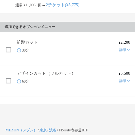
→
2チケット(¥5,775)
通常 ¥11,000/1回
追加できるオプションメニュー
前髪カット
¥2,200
詳細
30分
デザインカット（フルカット）
¥5,500
詳細
60分
MEZON（メゾン）
/
東京
/
渋谷
/
FBeauty表参道B1F