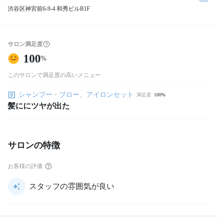
渋谷区神宮前6-9-4 和秀ビルB1F
サロン満足度
100
%
このサロンで満足度の高いメニュー
シャンプー・ブロー、アイロンセット
満足度
100%
髪ににツヤが出た
サロンの特徴
お客様の評価
スタッフの雰囲気が良い