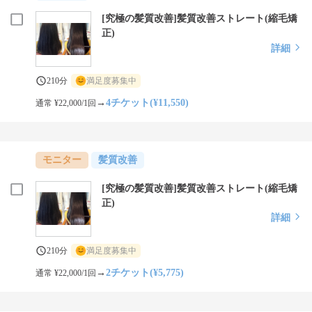
[究極の髪質改善]髪質改善ストレート(縮毛矯
正)
詳細
210分
満足度募集中
→
4チケット(¥11,550)
通常 ¥22,000/1回
モニター
髪質改善
[究極の髪質改善]髪質改善ストレート(縮毛矯
正)
詳細
210分
満足度募集中
→
2チケット(¥5,775)
通常 ¥22,000/1回