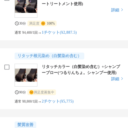
ートリートメント使用)
詳細
30分
満足度
100%
→
1チケット(¥2,887.5)
通常 ¥4,400/1回
リタッチ根元染め（白髪染め含む）
リタッチカラー（白髪染め含む）+シャンプ
ーブロー(つるりんちょ。シャンプー使用)
詳細
90分
満足度募集中
→
2チケット(¥5,775)
通常 ¥8,800/1回
髪質改善