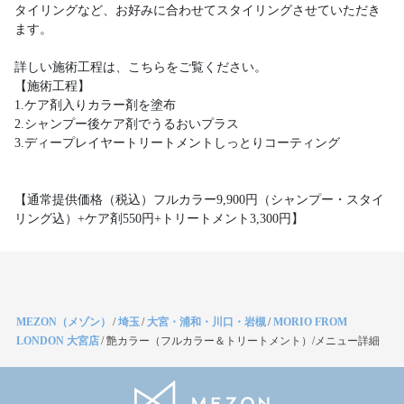
タイリングなど、お好みに合わせてスタイリングさせていただき
ます。
詳しい施術工程は、こちらをご覧ください。
【施術工程】
1.ケア剤入りカラー剤を塗布
2.シャンプー後ケア剤でうるおいプラス
3.ディープレイヤートリートメントしっとりコーティング
【通常提供価格（税込）フルカラー9,900円（シャンプー・スタイ
リング込）+ケア剤550円+トリートメント3,300円】
MEZON（メゾン）
/
埼玉
/
大宮・浦和・川口・岩槻
/
MORIO FROM
LONDON 大宮店
/
艶カラー（フルカラー＆トリートメント）/メニュー詳細