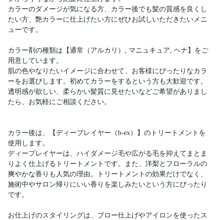
カラーのダメージが気になる方、カラー後でも髪の質感を良くし
たい方、艶カラーに仕上げたい方にぜひお試しいただきたいメニ
ューです。
カラー剤の種類は【通常（アルカリ）, マニュキュア, ヘナ】をご
用意しています。
肌の色やなりたいイメージに合わせて、お客様にぴったりなカラ
ーをお選びします。初めてカラーをするという方も大歓迎です。
透明感が欲しい、柔らかい髪質に見せたいなどご希望がありまし
たら、お気軽にご相談ください。
カラー後は、【ディープレイヤー（b-ex）】のトリートメントを
使用します。
ディープレイヤーは、ハイダメージ毛や広がる毛を抑えてまとま
りよく仕上げるトリートメントです。また、洋梨とフローラルの
爽やかな香りも人気の理由。トリートメントの効果だけでなく、
施術中やサロン帰りにいい香りを楽しみたいという方にぴったり
です。
お仕上げのスタイリングは、ブロー仕上げやアイロンを使ったス