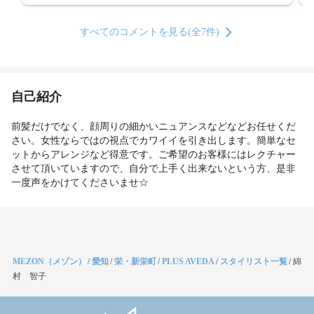
すべてのコメントを見る(全7件)
自己紹介
前髪だけでなく、顔周りの細かいニュアンスなどなどお任せくだ
さい。女性ならではの視点でカワイイを引き出します。簡単なセ
ットからアレンジなど得意です。ご希望のお客様にはレクチャー
させて頂いていますので、自分で上手く出来ないという方、是非
一度声をかけてくださいませ☆
MEZON（メゾン）
/
愛知
/
栄・新栄町
/
PLUS AVEDA
/
スタイリスト一覧
/
綿
村 智子