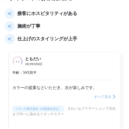
接客にホスピタリティがある
施術が丁寧
仕上げのスタイリングが上手
ともだい
2022年9月8日
年齢：50代前半
カラーの提案などいただき、次が楽しみです。
すべて見る
きれいなグラデーションで毛先
リタッチ根元染め（白髪染め含む）
まで均一に染めるリタッチカラー