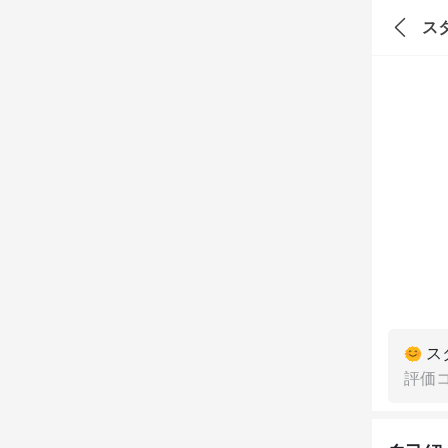
ス
ス
評価