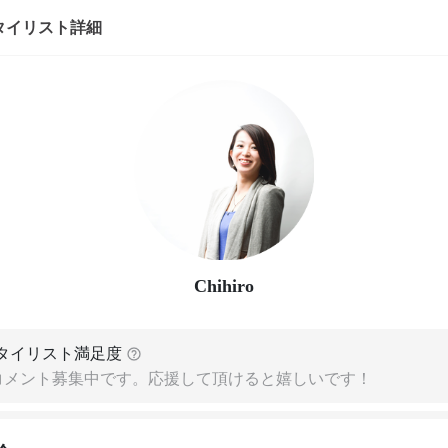
タイリスト詳細
Chihiro
タイリスト満足度
コメント募集中です。応援して頂けると嬉しいです！