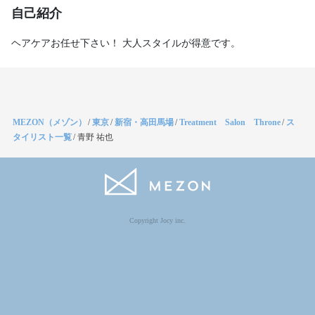
自己紹介
ヘアケアお任せ下さい！ 大人スタイルが得意です。
MEZON（メゾン）
/
東京
/
新宿・高田馬場
/
Treatment Salon Throne
/
ス
タイリスト一覧
/
青野 祐也
Copyright Jocy inc.