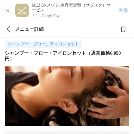
MEZONメゾン/美容室定額（サブスク）サ
×
表示
ービス
入手 -
Google Play
メニュー詳細
シャンプー・ブロー、アイロンセット
シャンプー・ブロー・アイロンセット（通常価格6,050
円）