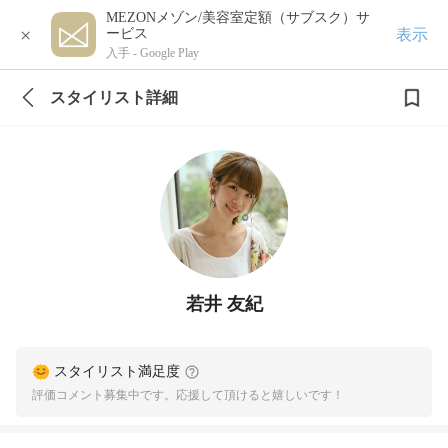
MEZONメゾン/美容室定額（サブスク）サ
×
表示
ービス
入手 -
Google Play
スタイリスト詳細
若井 友紀
スタイリスト満足度
評価コメント募集中です。応援して頂けると嬉しいです！