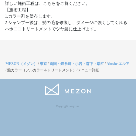
詳しい施術工程は、こちらをご覧ください。
【施術工程】
1.カラー剤を塗布します。
2.シャンプー後は、髪の毛を修復し、ダメージに強くしてくれる
ハホニコトリートメントでツヤ髪に仕上げます。
MEZON（メゾン）
/
東京
/
両国・錦糸町・小岩・森下・瑞江
/
Alushe エルア
/
艶カラー（フルカラー＆トリートメント）/メニュー詳細
Copyright Jocy inc.