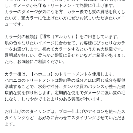
し、ダメージから守るトリートメントで艶髪に仕上げます。
カラーのダメージが気になる方、カラー後でも髪の質感を良くし
たい方、艶カラーに仕上げたい方にぜひお試しいただきたいメニ
ューです。
カラー剤の種類は【通常（アルカリ）】をご用意しています。
肌の色やなりたいイメージに合わせて、お客様にぴったりなカラ
ーをお選びします。初めてカラーをするという方も大歓迎です。
透明感が欲しい、柔らかい髪質に見せたいなどご希望がありまし
たら、お気軽にご相談ください。
カラー後は、【ハホニコ】のトリートメントを使用します。
ハホニコのトリートメントは髪の毛の成分とほぼ同じ成分を擬似
形成することで、水分や油分、タンパク質のバランスが整った健
康的な髪を作り出します。定期的な使用でダメージに強い髪の毛
になり、しなやかでまとまりのある質感が叶います。
お仕上げのスタイリングは、ブロー仕上げやアイロンを使ったス
タイリングなど、お好みに合わせてスタイリングさせていただき
ます。