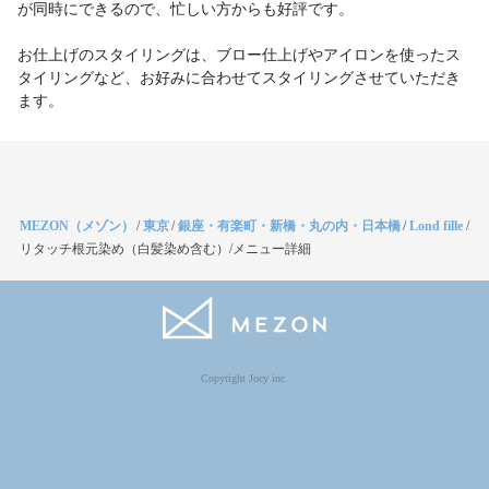
が同時にできるので、忙しい方からも好評です。
お仕上げのスタイリングは、ブロー仕上げやアイロンを使ったス
タイリングなど、お好みに合わせてスタイリングさせていただき
ます。
MEZON（メゾン）
/
東京
/
銀座・有楽町・新橋・丸の内・日本橋
/
Lond fille
/
リタッチ根元染め（白髪染め含む）/メニュー詳細
Copyright Jocy inc.