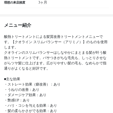
3ヶ月
理想の来店頻度
メニュー紹介
酸熱トリートメントによる髪質改善トリートメントメニューで
す。【クオライン スリムバランサー（アリミノ）】のものを使用
します。
クオラインのスリムバランサーはしなやかにまとまる髪が叶う酸
熱トリートメントです。パサつきがちな毛先も、しっとりさせな
がらツヤ髪に仕上げます。広がりやすい髪の毛も、なめらかで指
通りがよくなると好評です。
■主な効果
・ストレート効果（癖改善）：あり
・うねりの改善：あり
・ダメージケア効果：あり
・艶感UP：あり
・ハリ・コシを与える効果：あり
・髪の柔らかさがでる効果：あり