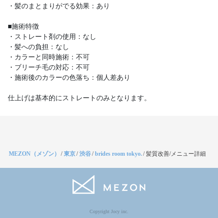
・髪のまとまりがでる効果：あり
■施術特徴
・ストレート剤の使用：なし
・髪への負担：なし
・カラーと同時施術：不可
・ブリーチ毛の対応：不可
・施術後のカラーの色落ち：個人差あり
仕上げは基本的にストレートのみとなります。
MEZON（メゾン）
/
東京
/
渋谷
/
brides room tokyo.
/
髪質改善/メニュー詳細
Copyright Jocy inc.