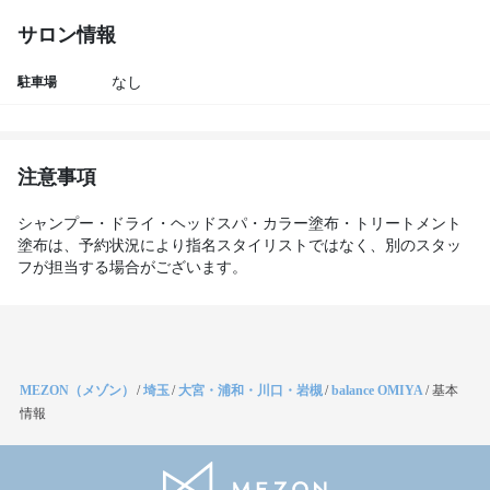
サロン情報
駐車場
なし
注意事項
シャンプー・ドライ・ヘッドスパ・カラー塗布・トリートメント
塗布は、予約状況により指名スタイリストではなく、別のスタッ
フが担当する場合がございます。
MEZON（メゾン）
/
埼玉
/
大宮・浦和・川口・岩槻
/
balance OMIYA
/
基本
情報