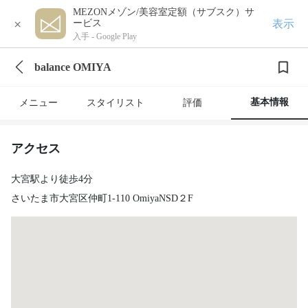
MEZONメゾン/美容室定額（サブスク）サ
×
表示
ービス
入手 -
Google Play
balance OMIYA
基本情報
メニュー
スタイリスト
評価
アクセス
大宮駅より徒歩4分
さいたま市大宮区仲町1-110 OmiyaNSD２F