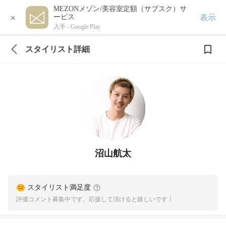
MEZONメゾン/美容室定額（サブスク）サ
×
表示
ービス
入手 -
Google Play
スタイリスト詳細
沼山航太
スタイリスト満足度
評価コメント募集中です。応援して頂けると嬉しいです！