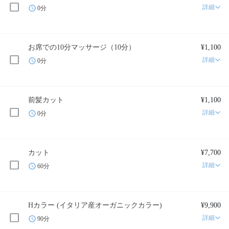
詳細
0分
お席での10分マッサージ（10分）
¥1,100
詳細
0分
前髪カット
¥1,100
詳細
0分
カット
¥7,700
詳細
60分
Hカラー (イタリア産オーガニックカラー)
¥9,900
詳細
90分