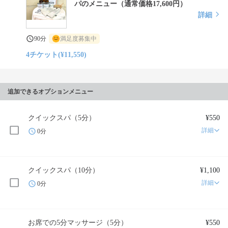
パのメニュー（通常価格17,600円）
詳細
90分
満足度募集中
4チケット(¥11,550)
追加できるオプションメニュー
クイックスパ（5分）
¥550
詳細
0分
クイックスパ（10分）
¥1,100
詳細
0分
お席での5分マッサージ（5分）
¥550