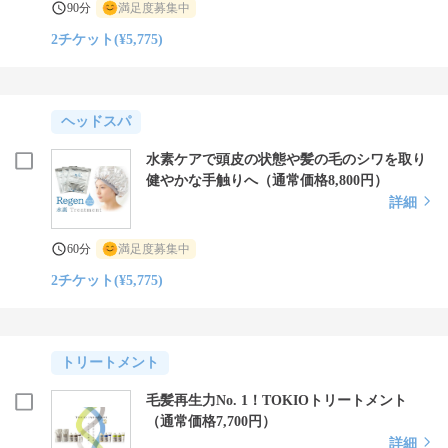
90分
満足度募集中
2チケット(¥5,775)
ヘッドスパ
水素ケアで頭皮の状態や髪の毛のシワを取り
健やかな手触りへ（通常価格8,800円）
詳細
60分
満足度募集中
2チケット(¥5,775)
トリートメント
毛髪再生力No. 1！TOKIOトリートメント
（通常価格7,700円）
詳細