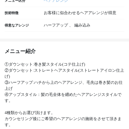
ヘアアレンジ
メニュー区分
お客様に似合わせるヘアアレンジが得意
技術特徴
ハーフアップ
、
編み込み
得意なアレンジ
メニュー紹介
①ダウンセット:巻き髪スタイル(コテ仕上げ)
②ダウンセット:ストレートヘアスタイル(ストレートアイロン仕上
げ)
③ハーフアップ:ハチから上のヘアアレンジ、毛先は巻き髪のお仕
上げ
④アップスタイル：髪の毛全体を纒めたヘアアレンジスタイルで
す。
4種類からお選び頂けます。
カウンセリング後にご希望のヘアアレンジの施術をさせて頂きま
す。