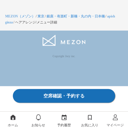
MEZON（メゾン）
/
東京
/
銀座・有楽町・新橋・丸の内・日本橋
/
apish
ginza
/
ヘアアレンジ/メニュー詳細
Copyright Jocy inc.
空席確認・予約する
ホーム
お知らせ
予約履歴
お気に入り
マイページ