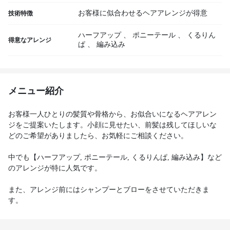
お客様に似合わせるヘアアレンジが得意
技術特徴
ハーフアップ
、
ポニーテール
、
くるりん
得意なアレンジ
ぱ
、
編み込み
メニュー紹介
お客様一人ひとりの髪質や骨格から、お似合いになるヘアアレン
ジをご提案いたします。小顔に見せたい、前髪は残してほしいな
どのご希望がありましたら、お気軽にご相談ください。
中でも【ハーフアップ, ポニーテール, くるりんぱ, 編み込み】など
のアレンジが特に人気です。
また、アレンジ前にはシャンプーとブローをさせていただきま
す。