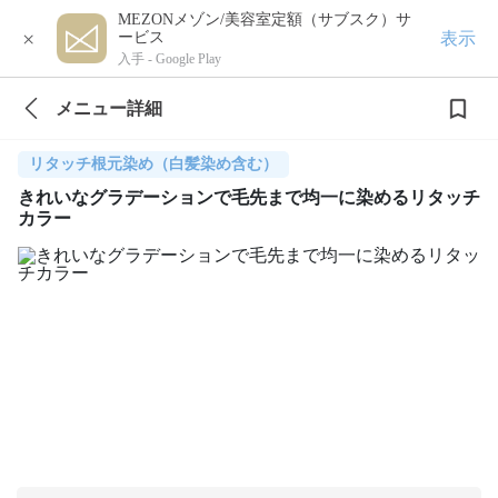
MEZONメゾン/美容室定額（サブスク）サ
×
表示
ービス
入手 -
Google Play
メニュー詳細
リタッチ根元染め（白髪染め含む）
きれいなグラデーションで毛先まで均一に染めるリタッチ
カラー