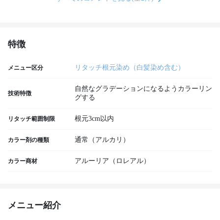
特徴
リタッチ根元染め（白髪染め含む）
メニュー区分
自然なグラデーションになるようカラーリン
技術特徴
グする
根元3cm以内
リタッチ範囲制限
通常（アルカリ）
カラー剤の種類
アルーリア（ロレアル）
カラー商材
メニュー紹介