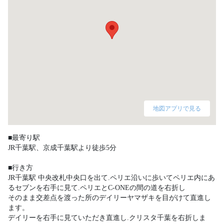
地図アプリで見る
■最寄り駅

JR千葉駅、京成千葉駅より徒歩5分

■行き方

JR千葉駅 中央改札中央口を出て.ペリエ沿いに歩いてペリエ内にあ
るセブンを右手に見て.ペリエとC-ONEの間の道を右折し

そのまま交差点を渡った所のデイリーヤマザキを目がけて直進し
ます。

デイリーを右手に見ていただき直進し.クリスタ千葉を右折しま