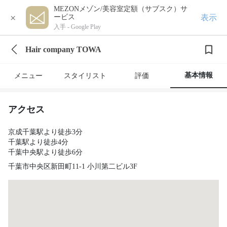
MEZONメゾン/美容室定額（サブスク）サ
×
表示
ービス
入手 -
Google Play
Hair company TOWA
基本情報
メニュー
スタイリスト
評価
アクセス
京成千葉駅より徒歩3分
千葉駅より徒歩4分
千葉中央駅より徒歩6分
千葉市中央区新田町11-1 小川第二ビル3F