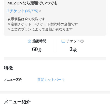
MEZONなら定額でいつでも
2チケット(¥5,775)
※
表示価格は全て税込です
※定額チケット 4チケット契約
時の金額です
※ご契約プランによって金額が異なります
施術時間
チケット
60
2
分
枚
特徴
前髪カットパーマ
メニュー区分
メニュー紹介