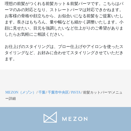
理想の前髪がつくれる前髪カット＆前髪パーマです。こちらはパ
ーマのみの対応となり、ストレートパーマは対応できかねます。
お客様の骨格や顔立ちから、お似合いになる前髪をご提案いたし
ます。長さはもちろん、量や幅なども細かく調整いたします。小
顔に見せたい、目元を強調したいなど仕上がりのご希望がありま
したらお気軽にご相談ください。
お仕上げのスタイリングは、ブロー仕上げやアイロンを使ったス
タイリングなど、お好みに合わせてスタイリングさせていただき
ます。
MEZON（メゾン）
/
千葉
/
千葉市中央区
/
PiSTA
/
前髪カットパーマ/メニュ
ー詳細