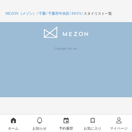
MEZON（メゾン）
/
千葉
/
千葉市中央区
/
PiSTA
/
スタイリスト一覧
Copyright Jocy inc.
ホーム
お知らせ
予約履歴
お気に入り
マイページ